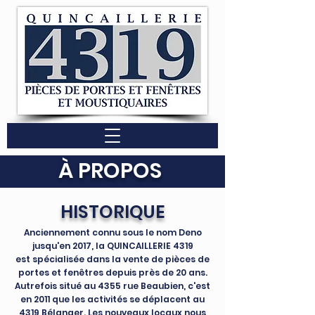
À PROPOS
HISTORIQUE
Anciennement connu sous le nom Deno
jusqu'en 2017, la QUINCAILLERIE 4319
est spécialisée dans la vente de pièces de
portes et fenêtres depuis près de 20 ans.
Autrefois situé au 4355 rue Beaubien, c'est
en 2011 que les activités se déplacent au
4319 Bélanger. Les nouveaux locaux nous