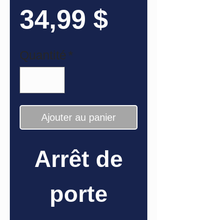
Prix
34,99 $
Quantité
*
Ajouter au panier
Arrêt de
porte