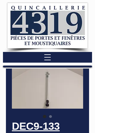
DEC9-133