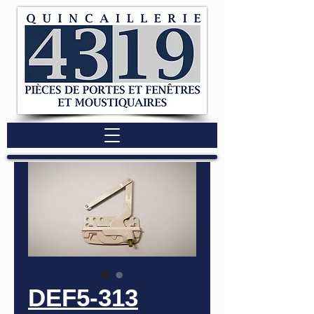
DEF5-313