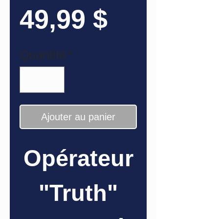
Prix
49,99 $
Quantité
*
Ajouter au panier
Opérateur
"Truth"