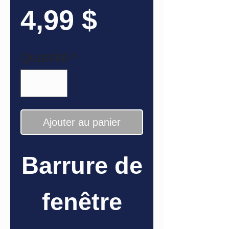
Prix
4,99 $
Quantité
*
Ajouter au panier
Barrure de
fenêtre