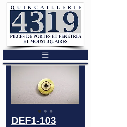
DEF1-103