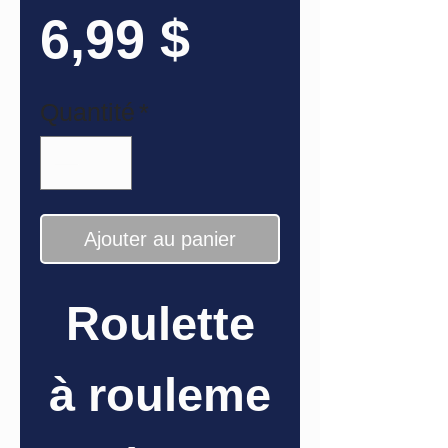
Prix
6,99 $
Quantité
*
Ajouter au panier
Roulette
à rouleme