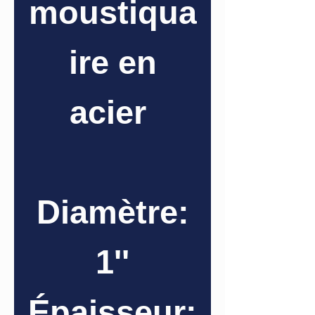
moustiqua
ire en
acier
Diamètre:
1''
Épaisseur: