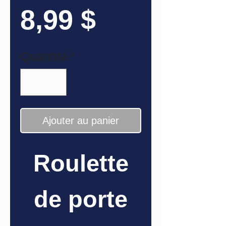
Prix
8,99 $
Quantité
*
Ajouter au panier
Roulette
de porte