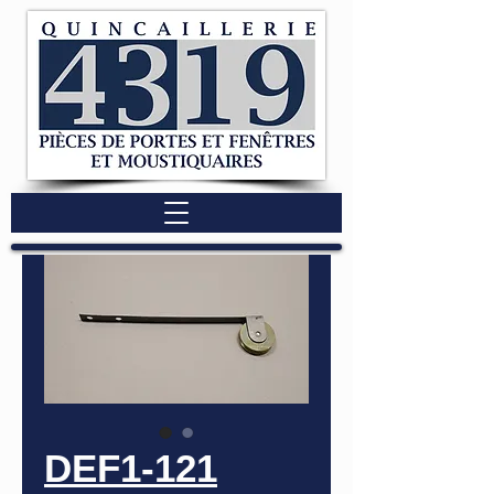
DEF1-121