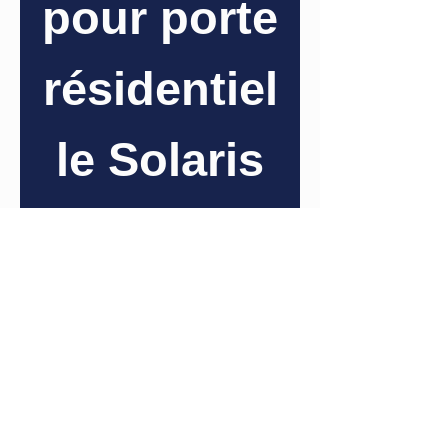
pour porte
résidentiel
le Solaris
42"
Informations
supplémentaires
Ce balai de porte
résidentielle Solaris est