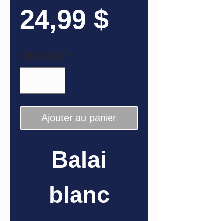
Prix
24,99 $
Quantité
*
Ajouter au panier
Balai
blanc