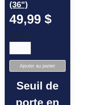
(36")
Prix
49,99 $
Quantité
*
Ajouter au panier
Seuil de
porte en