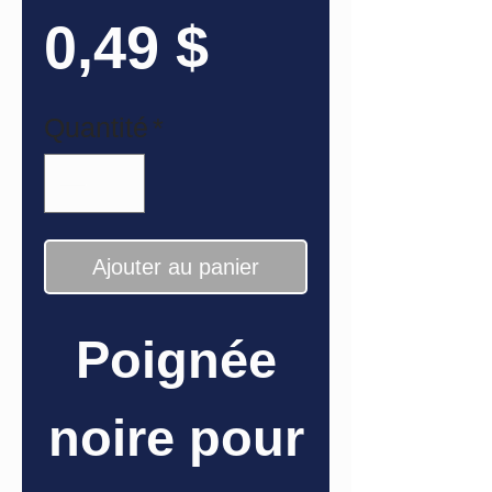
Prix
0,49 $
Quantité
*
Ajouter au panier
Poignée
noire pour