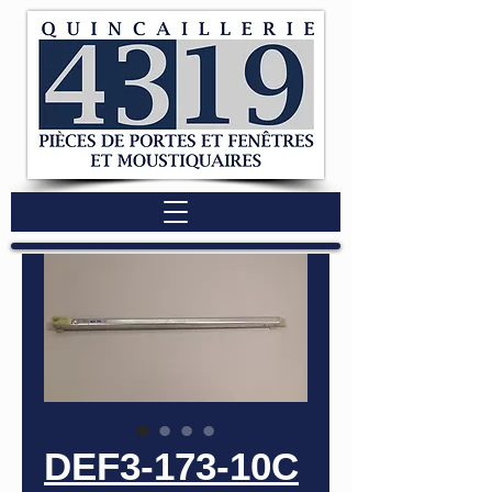
DEF3-173-10C