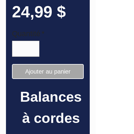
Prix
24,99 $
Quantité
*
Ajouter au panier
Balances
à cordes