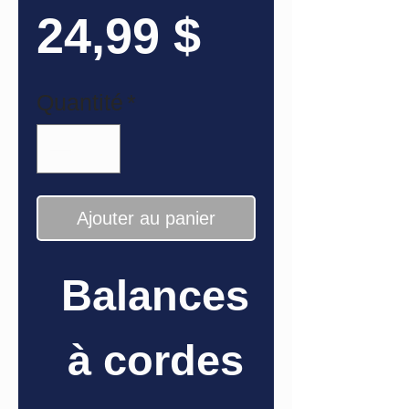
Prix
24,99 $
Quantité
*
Ajouter au panier
Balances
à cordes