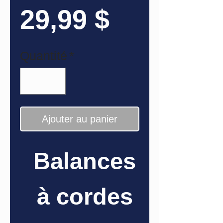
Prix
29,99 $
Quantité
*
Ajouter au panier
Balances
à cordes