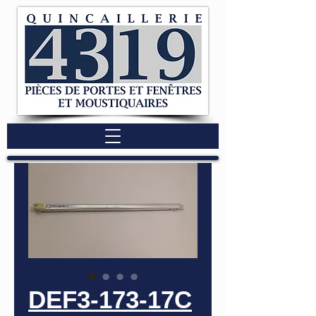
DEF3-173-17C