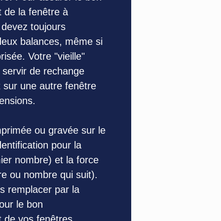
 de la fenêtre à
s devez toujours
deux balances, même si
isée. Votre "vieille"
 servir de rechange
 sur une autre fenêtre
nsions.
imprimée ou gravée sur le
dentification pour la
ier nombre) et la force
tre ou nombre qui suit).
rs remplacer par la
ur le bon
 de vos fenêtres.