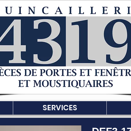
SERVICES