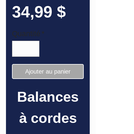
Prix
34,99 $
Quantité
*
Ajouter au panier
Balances
à cordes