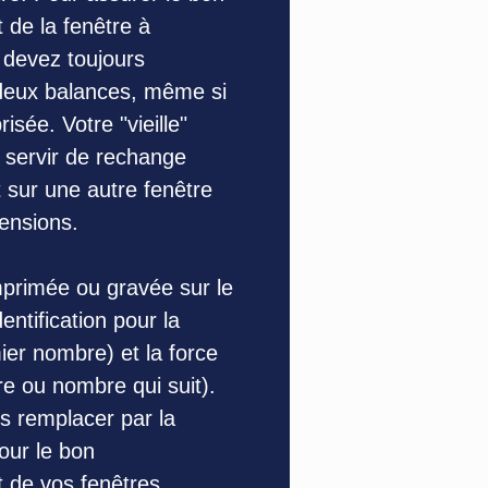
 de la fenêtre à
s devez toujours
deux balances, même si
isée. Votre "vieille"
 servir de rechange
 sur une autre fenêtre
nsions.
imprimée ou gravée sur le
dentification pour la
ier nombre) et la force
tre ou nombre qui suit).
rs remplacer par la
ur le bon
 de vos fenêtres.