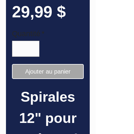
Prix
29,99 $
Quantité
*
Ajouter au panier
Spirales
12" pour