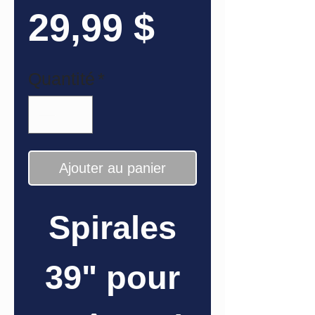
Prix
29,99 $
Quantité
*
Ajouter au panier
Spirales
39" pour