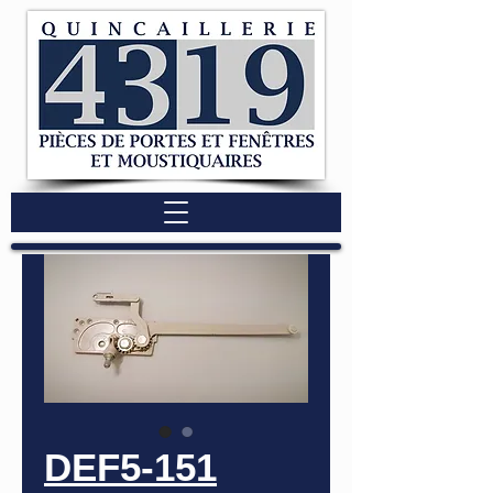
DEF5-151