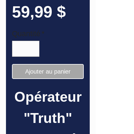
Prix
59,99 $
Quantité
*
Ajouter au panier
Opérateur
"Truth"