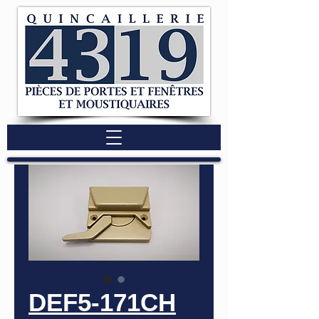
DEF5-171CH