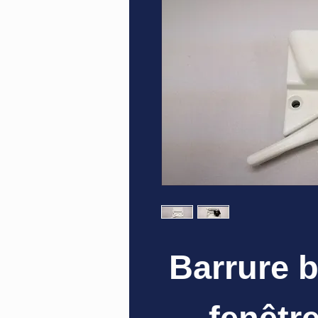
Barrure 
fenêtre