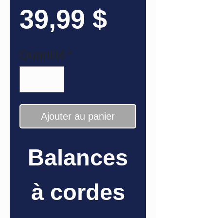
Prix
39,99 $
Quantité
*
Ajouter au panier
Balances
à cordes