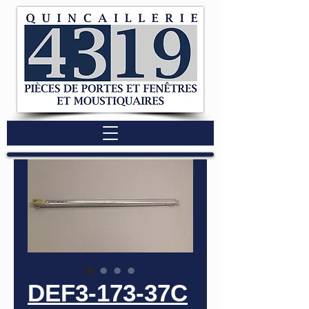
DEF3-173-37C