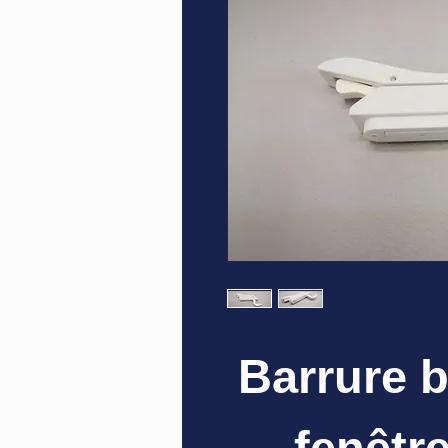
Barrure 
fenêtre