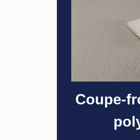
Coupe-fr
poly