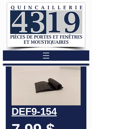
DEF9-154