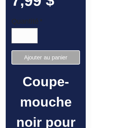
Prix
7,99 $
Quantité
*
Ajouter au panier
Coupe-
mouche
noir pour